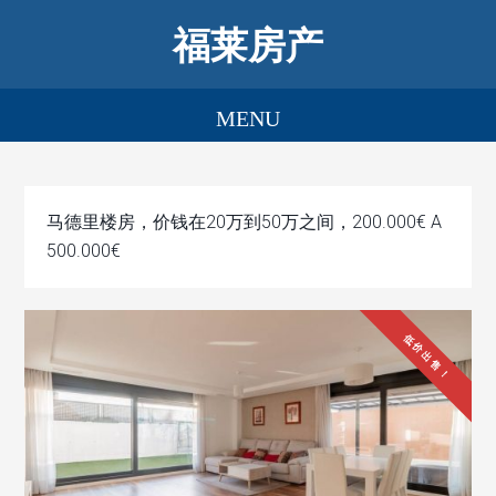
福莱房产
马德里楼房，价钱在20万到50万之间，200.000€ A
500.000€
低价出售！