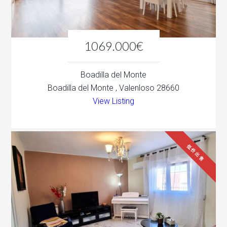
1069.000€
Boadilla del Monte
Boadilla del Monte , Valenloso 28660
View Listing
低价出售