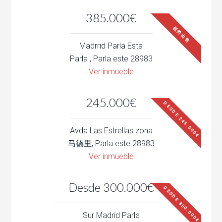
385.000€
低价出售
Madrrid Parla Esta
Parla , Parla este 28983
Ver inmueble
245.000€
DESDE 245.000€
Avda Las Estrellas zona
马德里, Parla este 28983
Ver inmueble
Desde 300.000€
DESDE 300.000€
Sur Madrid Parla