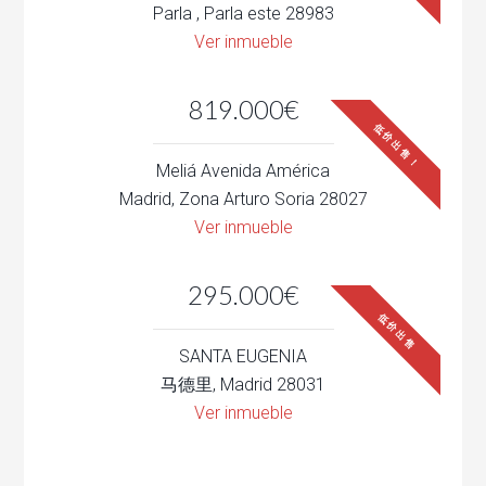
Parla , Parla este 28983
Ver inmueble
819.000€
低价出售！
Meliá Avenida América
Madrid, Zona Arturo Soria 28027
Ver inmueble
295.000€
低价出售
SANTA EUGENIA
马德里, Madrid 28031
Ver inmueble