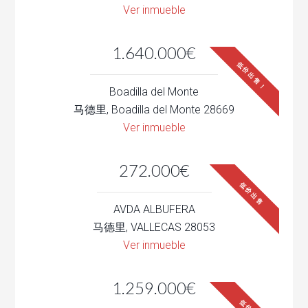
Ver inmueble
1.640.000€
低价出售！
Boadilla del Monte
马德里, Boadilla del Monte 28669
Ver inmueble
272.000€
低价出售
AVDA ALBUFERA
马德里, VALLECAS 28053
Ver inmueble
1.259.000€