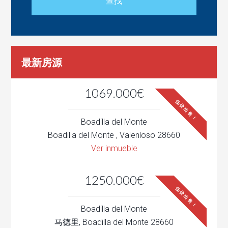
最新房源
1069.000€
低价出售！
Boadilla del Monte
Boadilla del Monte , Valenloso 28660
Ver inmueble
1250.000€
低价出售！
Boadilla del Monte
马德里, Boadilla del Monte 28660