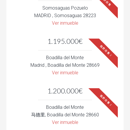
低价出售
Somosaguas Pozuelo
MADRID , Somosaguas 28223
Ver inmueble
1.195.000€
低价出售！
Boadilla del Monte
Madrid , Boadilla del Monte 28669
Ver inmueble
1.200.000€
低价出售！
Boadilla del Monte
马德里, Boadilla del Monte 28660
Ver inmueble