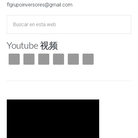
flgrupoinversores@gmail.com
Youtube 视频