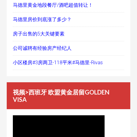
马德里黄金地段餐厅/酒吧超值转让！
马德里房价到底涨了多少？
房子出售的5大关键要素
公司诚聘有经验房产经纪人
小区楼房#3房两卫-118平米#马德里-Rivas
视频>西班牙 欧盟黄金居留GOLDEN
VISA