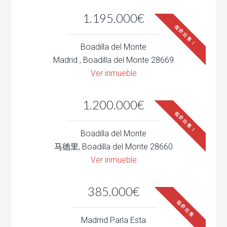
1.195.000€
低价出售！
Boadilla del Monte
Madrid , Boadilla del Monte 28669
Ver inmueble
1.200.000€
低价出售！
Boadilla del Monte
马德里, Boadilla del Monte 28660
Ver inmueble
385.000€
低价出售
Madrrid Parla Esta