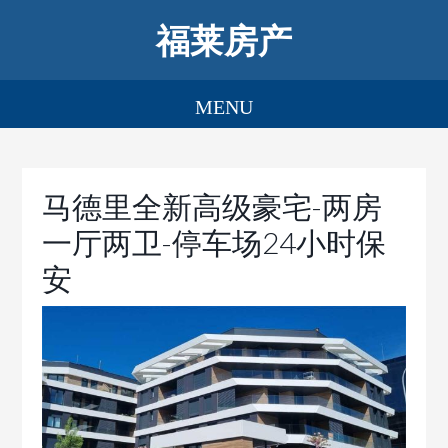
福莱房产
马德里全新高级豪宅-两房
一厅两卫-停车场24小时保
安