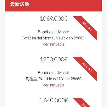
最新房源
1069.000€
低价出售！
Boadilla del Monte
Boadilla del Monte , Valenloso 28660
Ver inmueble
1250.000€
低价出售！
Boadilla del Monte
马德里, Boadilla del Monte 28660
Ver inmueble
1.640.000€