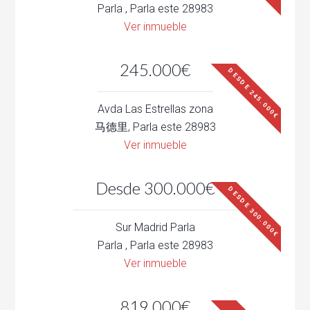
Parla , Parla este 28983
Ver inmueble
245.000€
DESDE 245.000€
Avda Las Estrellas zona
马德里, Parla este 28983
Ver inmueble
Desde 300.000€
DESDE 300.000€
Sur Madrid Parla
Parla , Parla este 28983
Ver inmueble
819.000€