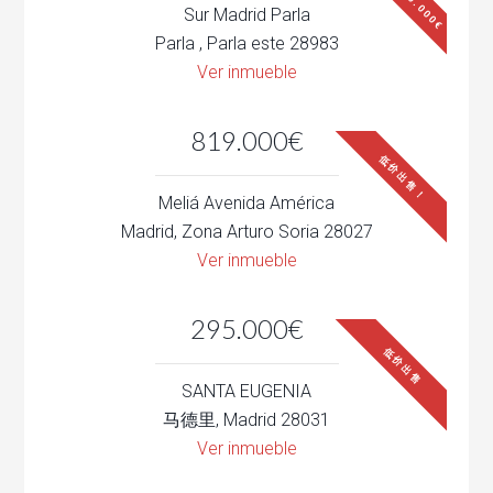
Sur Madrid Parla
Parla , Parla este 28983
Ver inmueble
819.000€
低价出售！
Meliá Avenida América
Madrid, Zona Arturo Soria 28027
Ver inmueble
295.000€
低价出售
SANTA EUGENIA
马德里, Madrid 28031
Ver inmueble