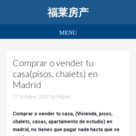
福莱房产
Comprar o vender tu
casa(pisos, chalets) en
Madrid
17 octubre, 2022
by
Miguel
Comprar o vender tu casa, (Vivienda, pisos,
chalets, casas, apartamento de estudio) en
madrid, no tienes que pagar nada hasta que se