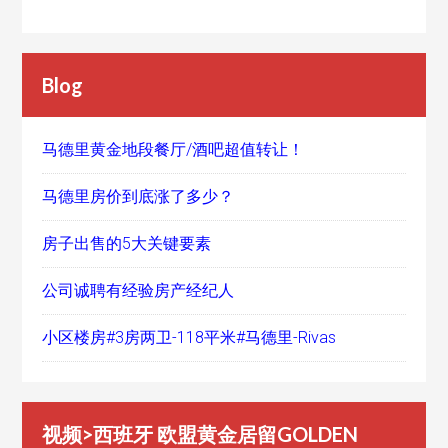
Blog
马德里黄金地段餐厅/酒吧超值转让！
马德里房价到底涨了多少？
房子出售的5大关键要素
公司诚聘有经验房产经纪人
小区楼房#3房两卫-118平米#马德里-Rivas
视频>西班牙 欧盟黄金居留GOLDEN