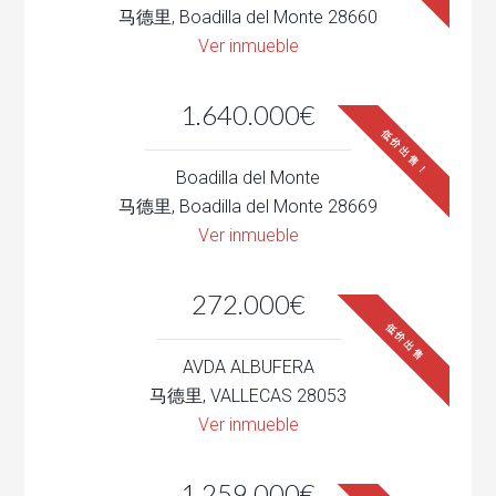
马德里, Boadilla del Monte 28660
Ver inmueble
1.640.000€
低价出售！
Boadilla del Monte
马德里, Boadilla del Monte 28669
Ver inmueble
272.000€
低价出售
AVDA ALBUFERA
马德里, VALLECAS 28053
Ver inmueble
1.259.000€