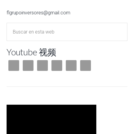
flgrupoinversores@gmail.com
Youtube 视频