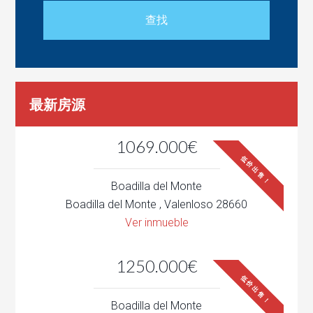
最新房源
1069.000€
低价出售！
Boadilla del Monte
Boadilla del Monte , Valenloso 28660
Ver inmueble
1250.000€
低价出售！
Boadilla del Monte