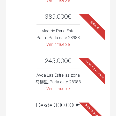
Ver inmueble
385.000€
低价出售
Madrrid Parla Esta
Parla , Parla este 28983
Ver inmueble
245.000€
DESDE 245.000€
Avda Las Estrellas zona
马德里, Parla este 28983
Ver inmueble
Desde 300.000€
DESDE 300.000€