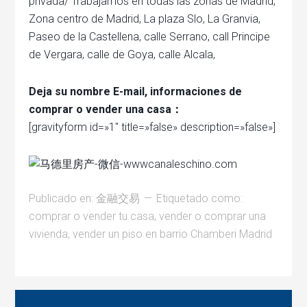
privada/ Trabajamos en todas las zonas de Madrid,
Zona centro de Madrid, La plaza Slo, La Granvia,
Paseo de la Castellena, calle Serrano, call Principe
de Vergara, calle de Goya, calle Alcala,
Deja su nombre E-mail, informaciones de
comprar o vender una casa：
[gravityform id=»1″ title=»false» description=»false»]
Publicado en:
金融交易
Etiquetado como:
comprar o vender tu casa
,
vender o comprar una
vivienda
,
vender un piso en barrio Chamberi Madrid