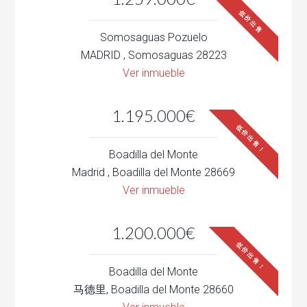
低价出售
Somosaguas Pozuelo
MADRID , Somosaguas 28223
Ver inmueble
1.195.000€
低价出售！
Boadilla del Monte
Madrid , Boadilla del Monte 28669
Ver inmueble
1.200.000€
低价出售！
Boadilla del Monte
马德里, Boadilla del Monte 28660