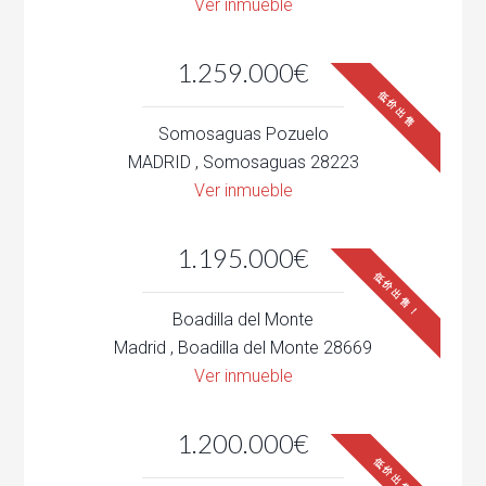
Ver inmueble
1.259.000€
低价出售
Somosaguas Pozuelo
MADRID , Somosaguas 28223
Ver inmueble
1.195.000€
低价出售！
Boadilla del Monte
Madrid , Boadilla del Monte 28669
Ver inmueble
1.200.000€
低价出售！