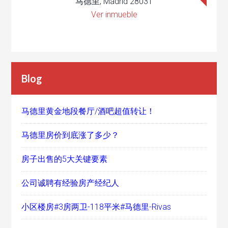
马德里, Madrid 28031
Ver inmueble
Blog
马德里黄金地段餐厅/酒吧超值转让！
马德里房价到底涨了多少？
房子出售的5大关键要素
公司诚聘有经验房产经纪人
小区楼房#3房两卫-118平米#马德里-Rivas