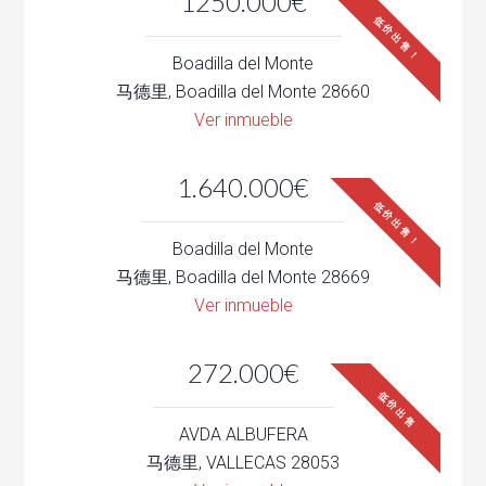
1250.000€
低价出售！
Boadilla del Monte
马德里, Boadilla del Monte 28660
Ver inmueble
1.640.000€
低价出售！
Boadilla del Monte
马德里, Boadilla del Monte 28669
Ver inmueble
272.000€
低价出售
AVDA ALBUFERA
马德里, VALLECAS 28053