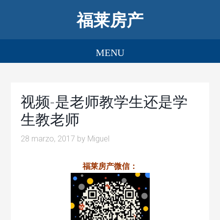
福莱房产
视频-是老师教学生还是学
生教老师
28 marzo, 2017
by
Miguel
福莱房产微信：