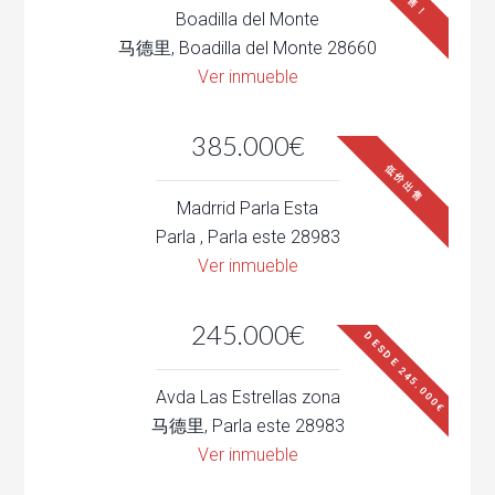
Boadilla del Monte
马德里, Boadilla del Monte 28660
Ver inmueble
385.000€
低价出售
Madrrid Parla Esta
Parla , Parla este 28983
Ver inmueble
245.000€
DESDE 245.000€
Avda Las Estrellas zona
马德里, Parla este 28983
Ver inmueble