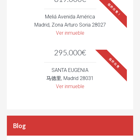
低价出售！
Meliá Avenida América
Madrid, Zona Arturo Soria 28027
Ver inmueble
295.000€
低价出售
SANTA EUGENIA
马德里, Madrid 28031
Ver inmueble
Blog