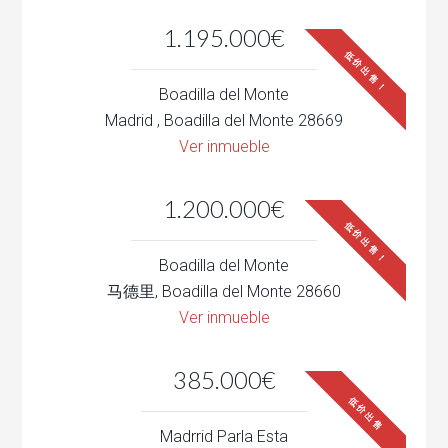
1.195.000€
低价出售！
Boadilla del Monte
Madrid , Boadilla del Monte 28669
Ver inmueble
1.200.000€
低价出售！
Boadilla del Monte
马德里, Boadilla del Monte 28660
Ver inmueble
385.000€
低价出售
Madrrid Parla Esta