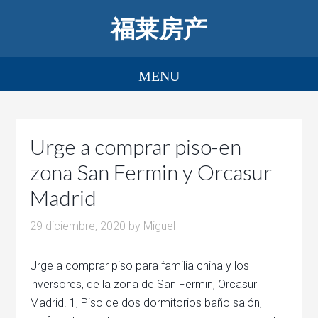
福莱房产
Urge a comprar piso-en
zona San Fermin y Orcasur
Madrid
29 diciembre, 2020
by
Miguel
Urge a comprar piso para familia china y los
inversores, de la zona de San Fermin, Orcasur
Madrid. 1, Piso de dos dormitorios baño salón,