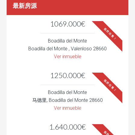
最新房源
1069.000€
低价出售！
Boadilla del Monte
Boadilla del Monte , Valenloso 28660
Ver inmueble
1250.000€
低价出售！
Boadilla del Monte
马德里, Boadilla del Monte 28660
Ver inmueble
1.640.000€