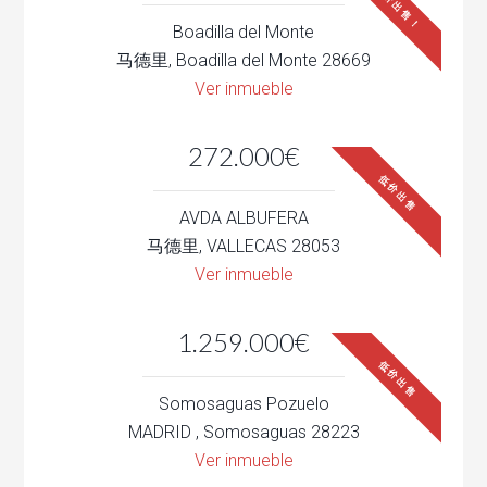
低价出售！
Boadilla del Monte
马德里, Boadilla del Monte 28669
Ver inmueble
272.000€
低价出售
AVDA ALBUFERA
马德里, VALLECAS 28053
Ver inmueble
1.259.000€
低价出售
Somosaguas Pozuelo
MADRID , Somosaguas 28223
Ver inmueble