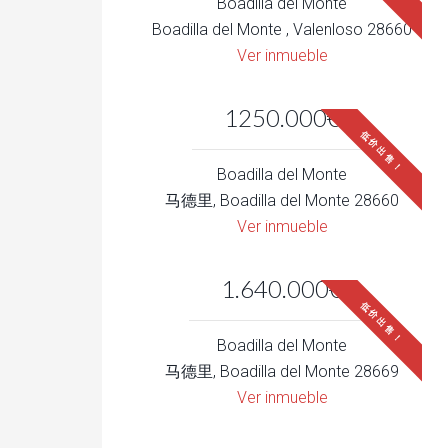
Boadilla del Monte
Boadilla del Monte , Valenloso 28660
Ver inmueble
1250.000€
低价出售！
Boadilla del Monte
马德里, Boadilla del Monte 28660
Ver inmueble
1.640.000€
低价出售！
Boadilla del Monte
马德里, Boadilla del Monte 28669
Ver inmueble