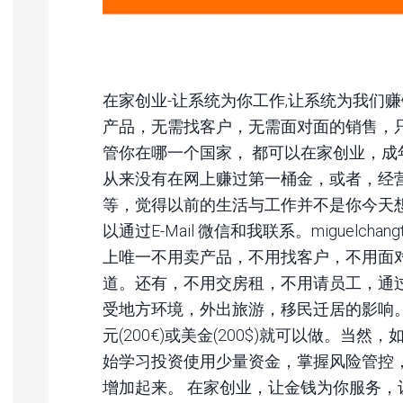
在家创业-让系统为你工作,让系统为我们
产品，无需找客户，无需面对面的销售，
管你在哪一个国家， 都可以在家创业，成
从来没有在网上赚过第一桶金，或者，经
等，觉得以前的生活与工作并不是你今天
以通过E-Mail 微信和我联系。miguelchang
上唯一不用卖产品，不用找客户，不用面
道。还有，不用交房租，不用请员工，通
受地方环境，外出旅游，移民迁居的影响
元(200€)或美金(200$)就可以做。当
始学习投资使用少量资金，掌握风险管控
增加起来。 在家创业，让金钱为你服务，