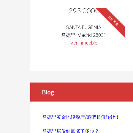
295.000€
低价出售
SANTA EUGENIA
马德里, Madrid 28031
Ver inmueble
Blog
马德里黄金地段餐厅/酒吧超值转让！
马德里房价到底涨了多少？