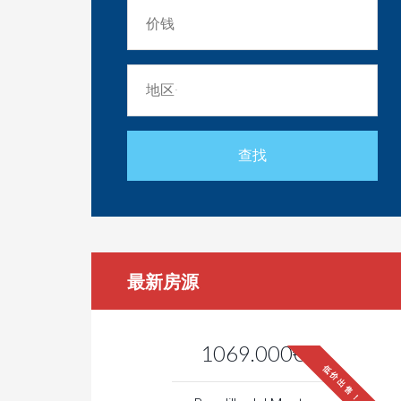
最新房源
1069.000€
低价出售！