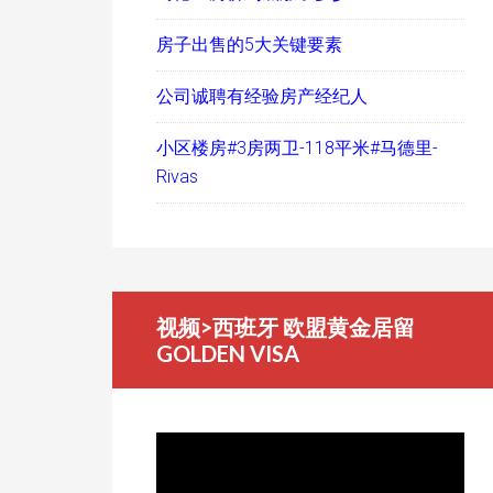
房子出售的5大关键要素
公司诚聘有经验房产经纪人
小区楼房#3房两卫-118平米#马德里-
Rivas
视频>西班牙 欧盟黄金居留
GOLDEN VISA