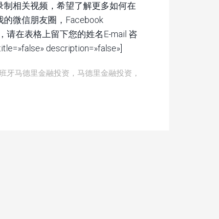
录制相关视频，希望了解更多如何在
微信朋友圈，Facebook
，请在表格上留下您的姓名E-mail 咨
»false» description=»false»]
班牙马德里金融投资，马德里金融投资，