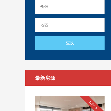
最新房源
低价出售！