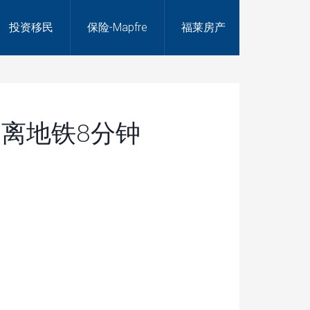
投资移民
保险-Mapfre
福莱房产
房子离地铁8分钟