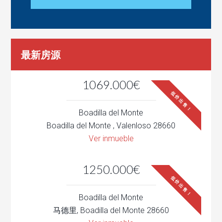
最新房源
1069.000€
低价出售！
Boadilla del Monte
Boadilla del Monte , Valenloso 28660
Ver inmueble
1250.000€
低价出售！
Boadilla del Monte
马德里, Boadilla del Monte 28660