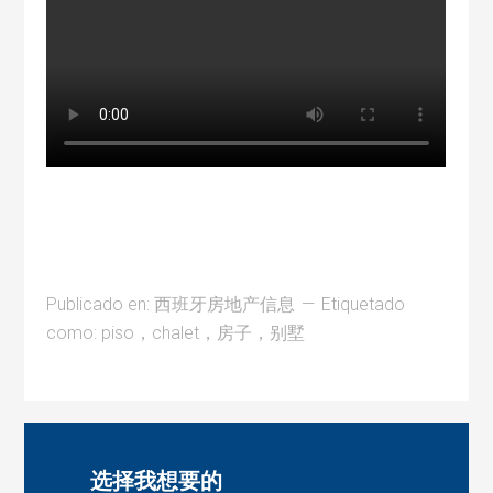
Publicado en:
西班牙房地产信息
Etiquetado
como:
piso，chalet，房子，别墅
选择我想要的