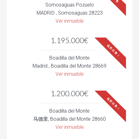
Somosaguas Pozuelo
MADRID , Somosaguas 28223
Ver inmueble
1.195.000€
低价出售！
Boadilla del Monte
Madrid , Boadilla del Monte 28669
Ver inmueble
1.200.000€
低价出售！
Boadilla del Monte
马德里, Boadilla del Monte 28660
Ver inmueble