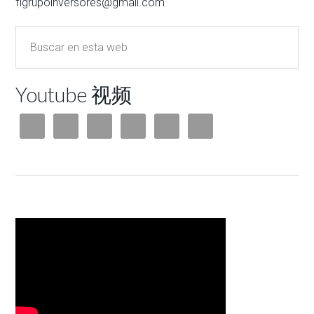
flgrupoinversores@gmail.com
Youtube 视频