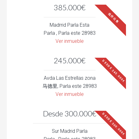
385.000€
低价出售
Madrrid Parla Esta
Parla , Parla este 28983
Ver inmueble
245.000€
DESDE 245.000€
Avda Las Estrellas zona
马德里, Parla este 28983
Ver inmueble
Desde 300.000€
DESDE 300.000€
Sur Madrid Parla