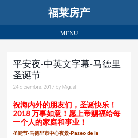
福莱房产
平安夜-中英文字幕-马德里
圣诞节
24 diciembre, 2017
by
Miguel
祝海内外的朋友们，圣诞快乐！
2018 万事如意！愿上帝赐福给每
一个人的家庭和事业！
圣诞节-马德里市中心夜景-Paseo de la