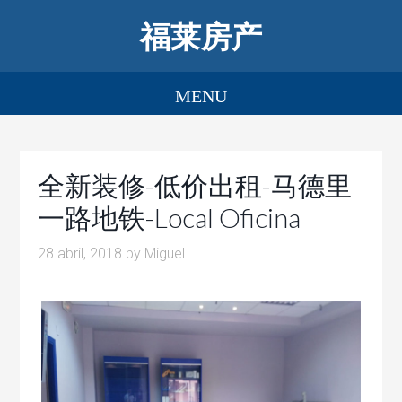
福莱房产
全新装修-低价出租-马德里
一路地铁-Local Oficina
28 abril, 2018
by
Miguel