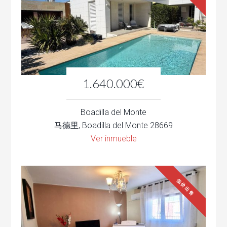
1.640.000€
Boadilla del Monte
马德里, Boadilla del Monte 28669
Ver inmueble
低价出售