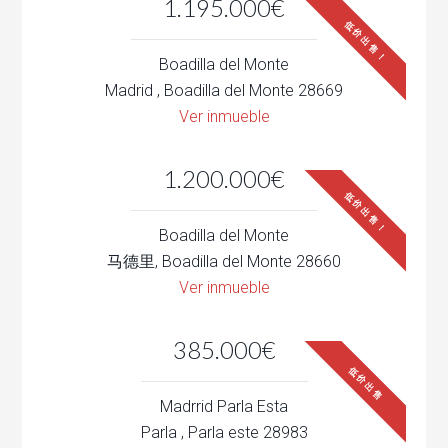
1.195.000€
低价出售！
Boadilla del Monte
Madrid , Boadilla del Monte 28669
Ver inmueble
1.200.000€
低价出售！
Boadilla del Monte
马德里, Boadilla del Monte 28660
Ver inmueble
385.000€
低价出售
Madrrid Parla Esta
Parla , Parla este 28983