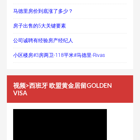
马德里房价到底涨了多少？
房子出售的5大关键要素
公司诚聘有经验房产经纪人
小区楼房#3房两卫-118平米#马德里-Rivas
视频>西班牙 欧盟黄金居留GOLDEN
VISA