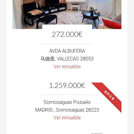
272.000€
AVDA ALBUFERA
马德里, VALLECAS 28053
Ver inmueble
1.259.000€
低价出售
Somosaguas Pozuelo
MADRID , Somosaguas 28223
Ver inmueble