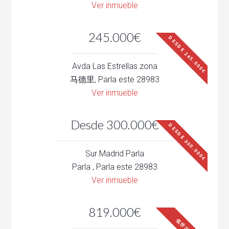
Ver inmueble
245.000€
DESDE 245.000€
Avda Las Estrellas zona
马德里, Parla este 28983
Ver inmueble
Desde 300.000€
DESDE 300.000€
Sur Madrid Parla
Parla , Parla este 28983
Ver inmueble
819.000€