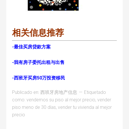
相关信息推荐
-最佳买房贷款方案
-我有房子委托出租与出售
-西班牙买房50万投资移民
Publicado en:
西班牙房地产信息
Etiquetado
como:
vendemos su piso al mejor precio
,
vender
piso meno de 30 días
,
vender tu vivienda al mejor
precio