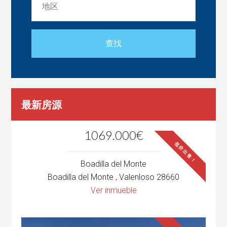
最新房源
1069.000€
低价出售！
Boadilla del Monte
Boadilla del Monte , Valenloso 28660
Ver inmueble