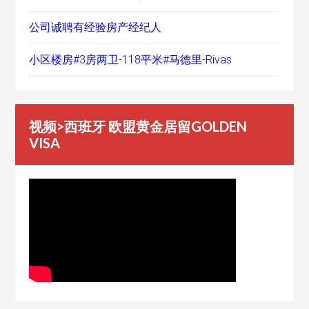
公司诚聘有经验房产经纪人
小区楼房#3房两卫-118平米#马德里-Rivas
视频>西班牙 欧盟黄金居留GOLDEN
VISA