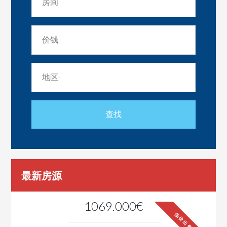
最新房源
1069.000€
低价出售！