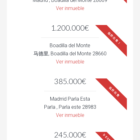
Madrid , Boadilla del Monte 28669
Ver inmueble
1.200.000€
低价出售！
Boadilla del Monte
马德里, Boadilla del Monte 28660
Ver inmueble
385.000€
低价出售
Madrrid Parla Esta
Parla , Parla este 28983
Ver inmueble
245.000€