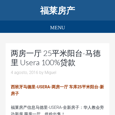
福莱房产
两房一厅 25平米阳台-马德
里 Usera 100%贷款
4 agosto, 2016
by
Miguel
西班牙马德里-USERA-两房一厅 车库25平米阳台-新
房子
福莱房产信息马德里-USERA-全新房子：华人教会旁
边新房 两房一厅，低价出售！