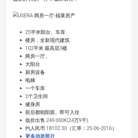
25平米阳台、车库
楼房，全新现代建筑.
102平米 最高层3楼
两房一厅、
大阳台
厨房设备
电梯
一个车库
2个卫生间
健身房
前后都朝阳面、即可入住
低价出售 249.000€(24万9千)
约人民币 18102.30（汇率：25-06-2016）
更多信息照片