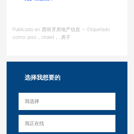
Publicado en:
西班牙房地产信息
Etiquetado
como:
piso，chalet，
,
房子
选择我想要的