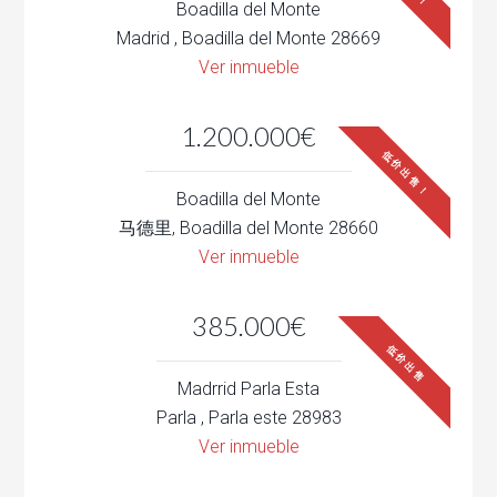
Boadilla del Monte
Madrid , Boadilla del Monte 28669
Ver inmueble
1.200.000€
低价出售！
Boadilla del Monte
马德里, Boadilla del Monte 28660
Ver inmueble
385.000€
低价出售
Madrrid Parla Esta
Parla , Parla este 28983
Ver inmueble