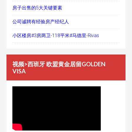
房子出售的5大关键要素
公司诚聘有经验房产经纪人
小区楼房#3房两卫-118平米#马德里-Rivas
视频>西班牙 欧盟黄金居留GOLDEN
VISA